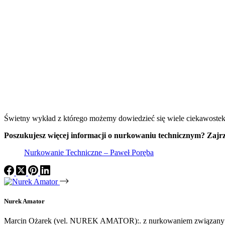
Świetny wykład z którego możemy dowiedzieć się wiele ciekawostek 
Poszukujesz więcej informacji o nurkowaniu technicznym? Zajrzy
Nurkowanie Techniczne – Paweł Poręba
Nurek Amator
Marcin Ożarek (vel. NUREK AMATOR):. z nurkowaniem związany od 2