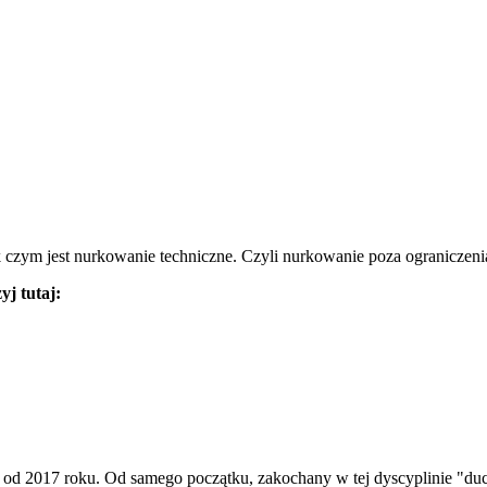
czym jest nurkowanie techniczne. Czyli nurkowanie poza ograniczenia
j tutaj:
017 roku. Od samego początku, zakochany w tej dyscyplinie "ducho