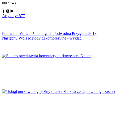
nurkowy.
Artykuły: 877
Poprzedni
Wpis
Już po targach Podwodna Przygoda 2018
Następny
Wpis
Metody dekompresyjne - wykład
Suunto przedstawia komputery nurkowe serii Na
Usługi nurkowe: oględziny dna łodzi – znaczenie,