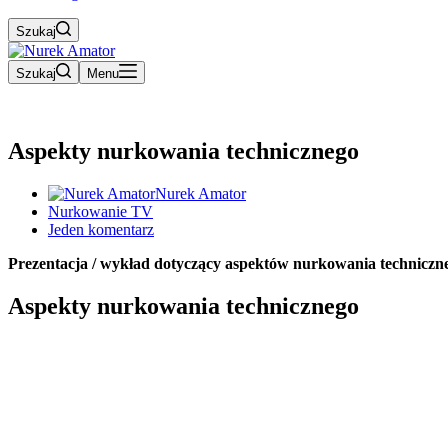
Szukaj
Szukaj
Menu
Aspekty nurkowania technicznego
Nurek Amator
Nurkowanie TV
Jeden komentarz
Prezentacja / wykład dotyczący aspektów nurkowania techniczne
Aspekty nurkowania technicznego