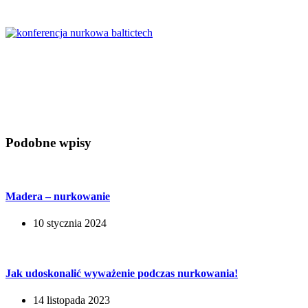
BalticTech 2024 – nie może Cię zabraknąć!
Podobne wpisy
Madera – nurkowanie
10 stycznia 2024
Jak udoskonalić wyważenie podczas nurkowania!
14 listopada 2023