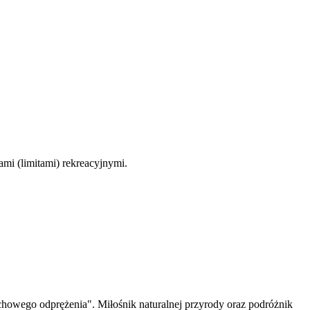
mi (limitami) rekreacyjnymi.
wego odprężenia". Miłośnik naturalnej przyrody oraz podróżnik