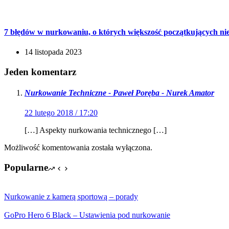
7 błędów w nurkowaniu, o których większość początkujących ni
14 listopada 2023
Jeden komentarz
Nurkowanie Techniczne - Paweł Poręba - Nurek Amator
22 lutego 2018 / 17:20
[…] Aspekty nurkowania technicznego […]
Możliwość komentowania została wyłączona.
Popularne
Nurkowanie z kamerą sportową – porady
GoPro Hero 6 Black – Ustawienia pod nurkowanie