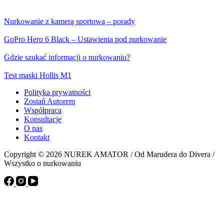
Nurkowanie z kamerą sportową – porady
GoPro Hero 6 Black – Ustawienia pod nurkowanie
Gdzie szukać informacji o nurkowaniu?
Test maski Hollis M1
Polityka prywatności
Zostań Autorem
Współpraca
Konsultacje
O nas
Kontakt
Copyright © 2026 NUREK AMATOR / Od Marudera do Divera /
Wszystko o nurkowaniu