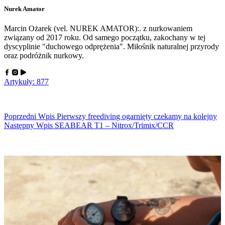
Nurek Amator
Marcin Ożarek (vel. NUREK AMATOR):. z nurkowaniem
związany od 2017 roku. Od samego początku, zakochany w tej
dyscyplinie "duchowego odprężenia". Miłośnik naturalnej przyrody
oraz podróżnik nurkowy.
Artykuły: 877
Poprzedni
Wpis
Pierwszy freediving ogarnięty czekamy na kolejny
Następny
Wpis
SEABEAR T1 – Nitrox/Trimix/CCR