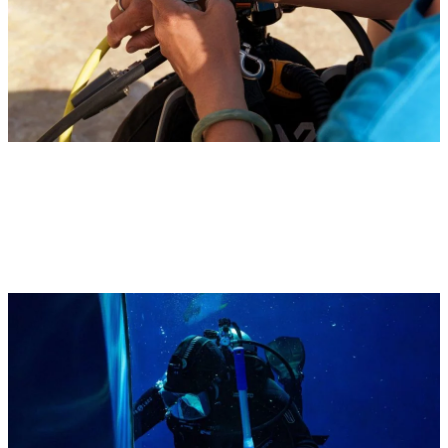
Suunto przedstawia komputery nurkowe
serii Nautic