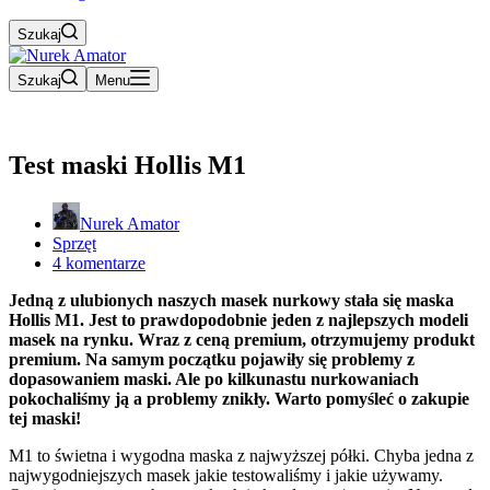
Szukaj
Szukaj
Menu
Test maski Hollis M1
Nurek Amator
Sprzęt
4 komentarze
Jedną z ulubionych naszych masek nurkowy stała się maska
Hollis M1. Jest to prawdopodobnie jeden z najlepszych modeli
masek na rynku. Wraz z ceną premium, otrzymujemy produkt
premium. Na samym początku pojawiły się problemy z
dopasowaniem maski. Ale po kilkunastu nurkowaniach
pokochaliśmy ją a problemy znikły. Warto pomyśleć o zakupie
tej maski!
M1 to świetna i wygodna maska z najwyższej półki. Chyba jedna z
najwygodniejszych masek jakie testowaliśmy i jakie używamy.