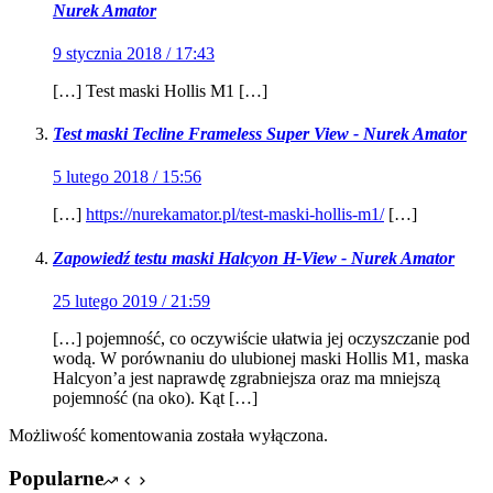
Nurek Amator
9 stycznia 2018 / 17:43
[…] Test maski Hollis M1 […]
Test maski Tecline Frameless Super View - Nurek Amator
5 lutego 2018 / 15:56
[…]
https://nurekamator.pl/test-maski-hollis-m1/
[…]
Zapowiedź testu maski Halcyon H-View - Nurek Amator
25 lutego 2019 / 21:59
[…] pojemność, co oczywiście ułatwia jej oczyszczanie pod
wodą. W porównaniu do ulubionej maski Hollis M1, maska
Halcyon’a jest naprawdę zgrabniejsza oraz ma mniejszą
pojemność (na oko). Kąt […]
Możliwość komentowania została wyłączona.
Popularne